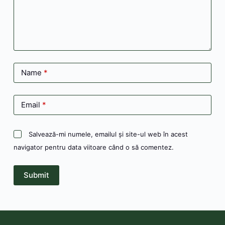
Name
*
Email
*
Salvează-mi numele, emailul și site-ul web în acest
navigator pentru data viitoare când o să comentez.
Submit