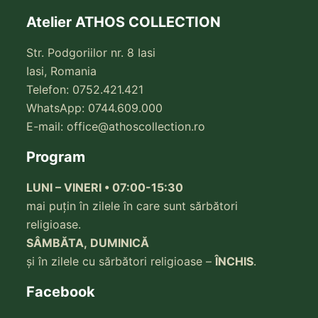
Atelier ATHOS COLLECTION
Str. Podgoriilor nr. 8 Iasi
Iasi, Romania
Telefon: 0752.421.421
WhatsApp: 0744.609.000
E-mail:
office@athoscollection.ro
Program
LUNI – VINERI • 07:00-15:30
mai puțin în zilele în care sunt sărbători
religioase.
SÂMBĂTA, DUMINICĂ
și în zilele cu sărbători religioase –
ÎNCHIS
.
Facebook