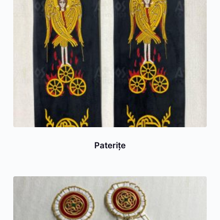
Paterițe