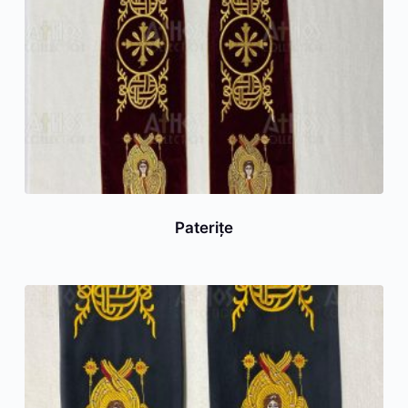
Paterițe