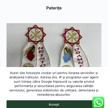
Paterițe
Acest site folosește cookie-uri pentru livrarea serviciilor și
analizarea traficului. Adresa dvs. IP și programul user agent
sunt trimise către Google împreună cu valorile privind
performanța și securitatea pentru asigurarea calității
serviciului, generarea statisticilor de utilizare, detectarea și
remedierea abuzurilor.
Accept