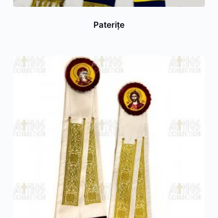
Paterițe