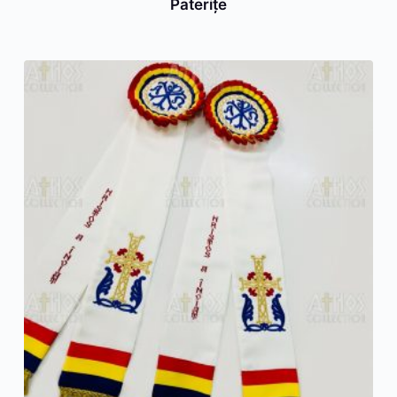
Pateriţe