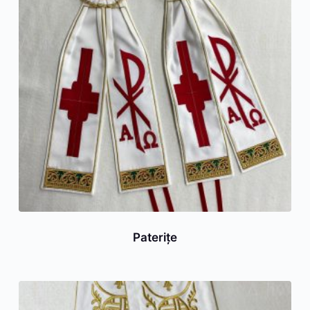
Paterițe