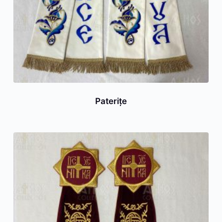
Paterițe