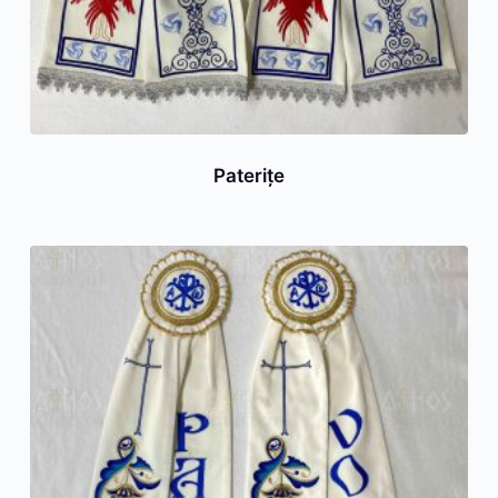
Paterițe