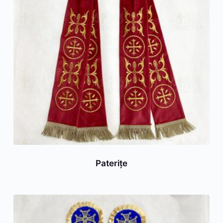
Paterițe