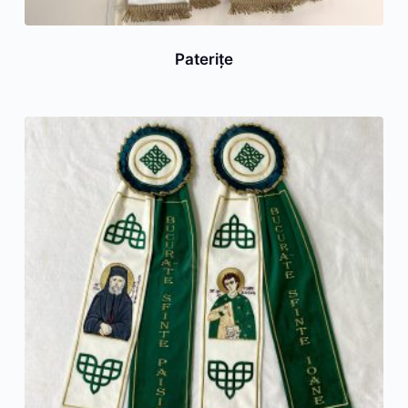
Paterițe