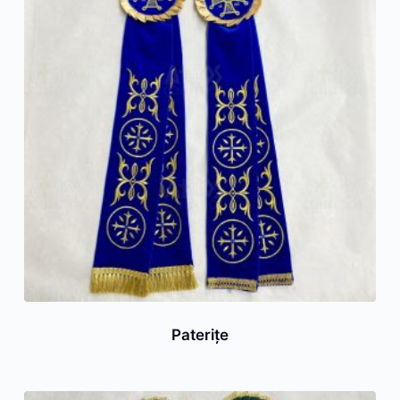
Paterițe