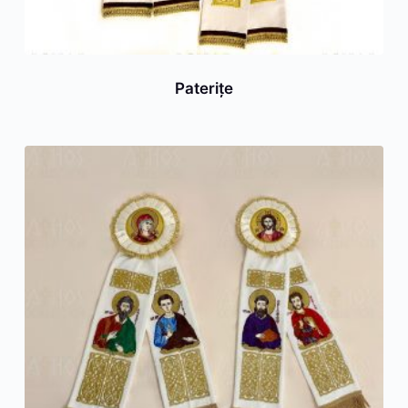
Pateriţe