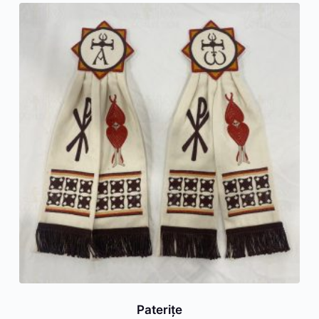
Paterițe