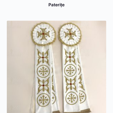
Paterițe