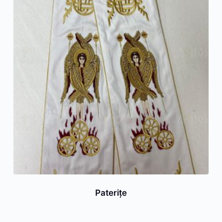
Paterițe