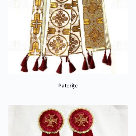
Paterițe