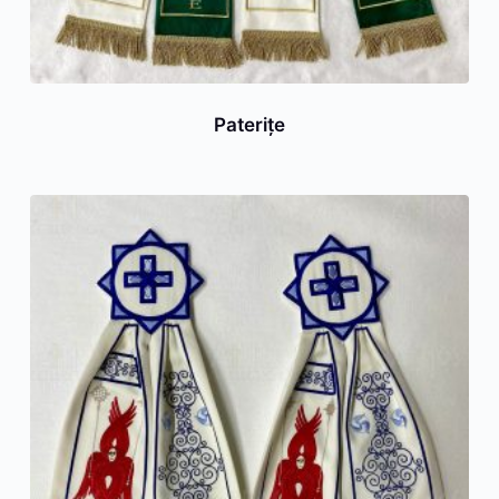
Paterițe