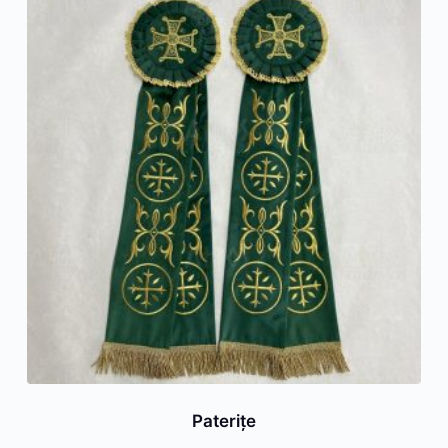
Paterițe