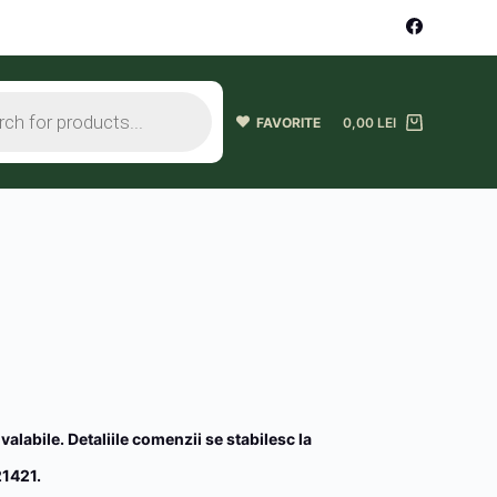
FAVORITE
0,00
LEI
 valabile. Detaliile comenzii se stabilesc la
1421.