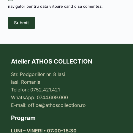
navigator pentru data viitoare când o să comentez.
Submit
Atelier ATHOS COLLECTION
Str. Podgoriilor nr. 8 Iasi
Iasi, Romania
Telefon: 0752.421.421
WhatsApp: 0744.609.000
E-mail:
office@athoscollection.ro
Program
LUNI – VINERI • 07:00-15:30