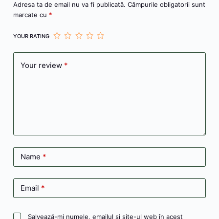
Adresa ta de email nu va fi publicată.
Câmpurile obligatorii sunt
marcate cu
*
YOUR RATING
Your review
*
Name
*
Email
*
Salvează-mi numele, emailul și site-ul web în acest