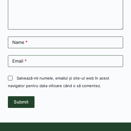
Name
*
Email
*
Salvează-mi numele, emailul și site-ul web în acest
navigator pentru data viitoare când o să comentez.
Submit