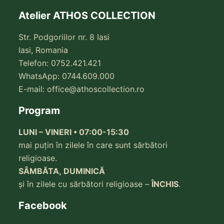
Atelier ATHOS COLLECTION
Str. Podgoriilor nr. 8 Iasi
Iasi, Romania
Telefon: 0752.421.421
WhatsApp: 0744.609.000
E-mail:
office@athoscollection.ro
Program
LUNI – VINERI • 07:00-15:30
mai puțin în zilele în care sunt sărbători
religioase.
SÂMBĂTA, DUMINICĂ
și în zilele cu sărbători religioase –
ÎNCHIS
.
Facebook