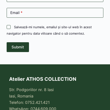
Email
*
Salvează-mi numele, emailul și site-ul web în acest
navigator pentru data viitoare când o să comentez.
Submit
Atelier ATHOS COLLECTION
Str. Podgoriilor nr. 8 Iasi
Iasi, Romania
Telefon: 0752.421.421
WhatsApp: 0744.609.000