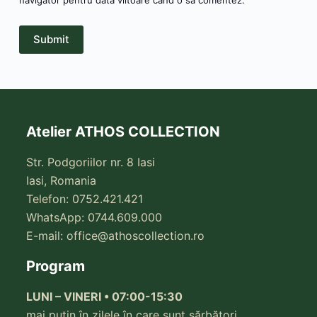
Submit
Atelier ATHOS COLLECTION
Str. Podgoriilor nr. 8 Iasi
Iasi, Romania
Telefon: 0752.421.421
WhatsApp: 0744.609.000
E-mail:
office@athoscollection.ro
Program
LUNI – VINERI • 07:00-15:30
mai puțin în zilele în care sunt sărbători