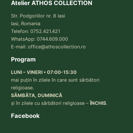
Atelier ATHOS COLLECTION
Str. Podgoriilor nr. 8 Iasi
Iasi, Romania
Telefon: 0752.421.421
WhatsApp: 0744.609.000
E-mail:
office@athoscollection.ro
Program
LUNI – VINERI • 07:00-15:30
mai puțin în zilele în care sunt sărbători
religioase.
SÂMBĂTA, DUMINICĂ
și în zilele cu sărbători religioase –
ÎNCHIS
.
Facebook