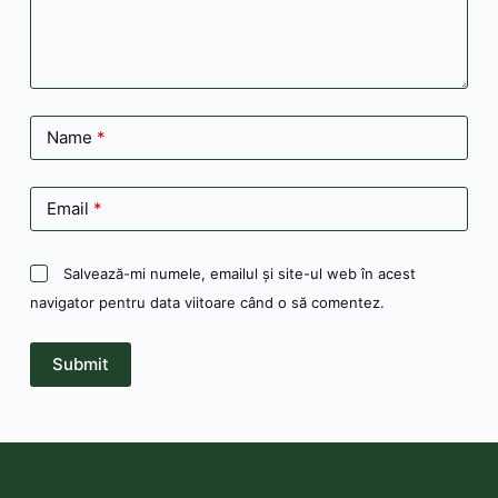
Name
*
Email
*
Salvează-mi numele, emailul și site-ul web în acest
navigator pentru data viitoare când o să comentez.
Submit