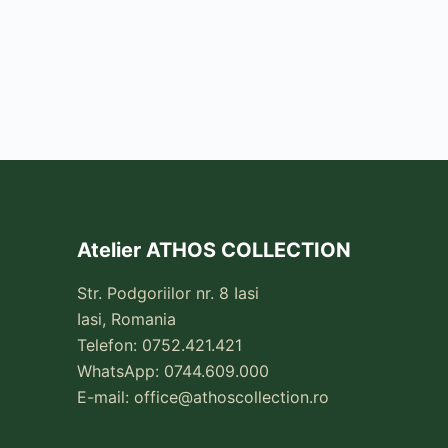
Atelier ATHOS COLLECTION
Str. Podgoriilor nr. 8 Iasi
Iasi, Romania
Telefon: 0752.421.421
WhatsApp: 0744.609.000
E-mail:
office@athoscollection.ro