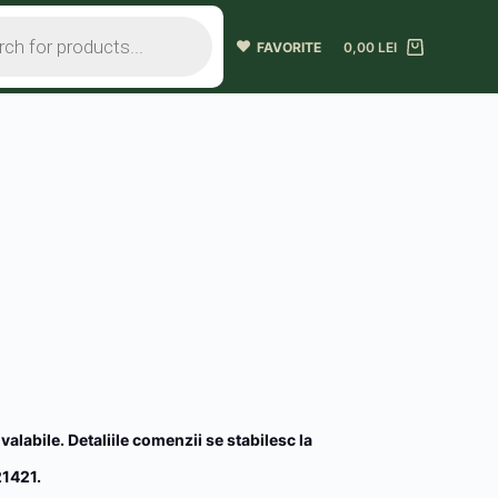
FAVORITE
0,00
LEI
 valabile. Detaliile comenzii se stabilesc la
1421.