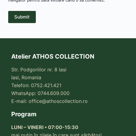
Submit
Atelier ATHOS COLLECTION
Str. Podgoriilor nr. 8 Iasi
Iasi, Romania
Telefon: 0752.421.421
WhatsApp: 0744.609.000
E-mail:
office@athoscollection.ro
Program
LUNI – VINERI • 07:00-15:30
mai puțin în zilele în care sunt sărbători