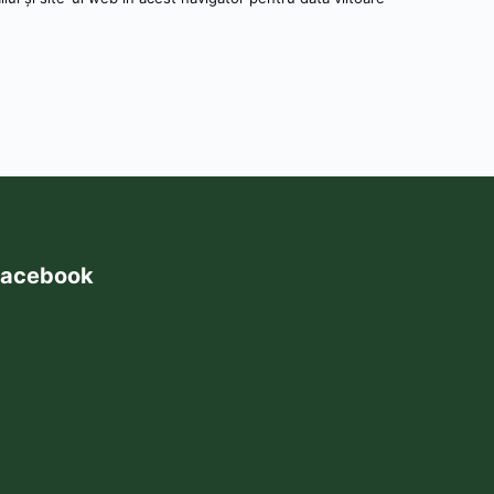
acebook