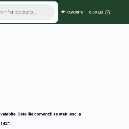
FAVORITE
0,00
LEI
 valabile. Detaliile comenzii se stabilesc la
1421.