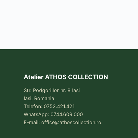
Atelier ATHOS COLLECTION
Str. Podgoriilor nr. 8 Iasi
Iasi, Romania
Telefon: 0752.421.421
WhatsApp: 0744.609.000
E-mail:
office@athoscollection.ro