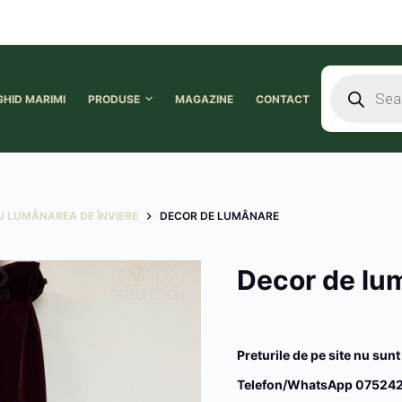
GHID MARIMI
PRODUSE
MAGAZINE
CONTACT
U LUMÂNAREA DE ÎNVIERE
DECOR DE LUMÂNARE
Decor de lu
Preturile de pe site nu sunt
Telefon/WhatsApp 075242