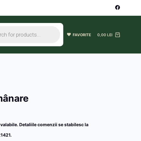
FAVORITE
0,00
LEI
mânare
 valabile. Detaliile comenzii se stabilesc la
1421.