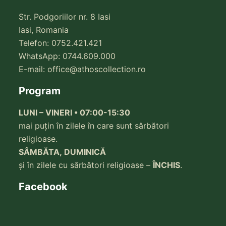
Str. Podgoriilor nr. 8 Iasi
Iasi, Romania
Telefon: 0752.421.421
WhatsApp: 0744.609.000
E-mail:
office@athoscollection.ro
Program
LUNI – VINERI • 07:00-15:30
mai puțin în zilele în care sunt sărbători
religioase.
SÂMBĂTA, DUMINICĂ
și în zilele cu sărbători religioase –
ÎNCHIS
.
Facebook