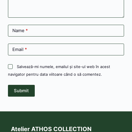
Name
*
Email
*
Salvează-mi numele, emailul și site-ul web în acest
navigator pentru data viitoare când o să comentez.
Submit
Atelier ATHOS COLLECTION