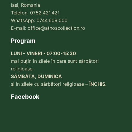
Iasi, Romania
Telefon: 0752.421.421
WhatsApp: 0744.609.000
E-mail:
office@athoscollection.ro
Program
LUNI – VINERI • 07:00-15:30
mai puțin în zilele în care sunt sărbători
religioase.
SÂMBĂTA, DUMINICĂ
și în zilele cu sărbători religioase –
ÎNCHIS
.
Facebook