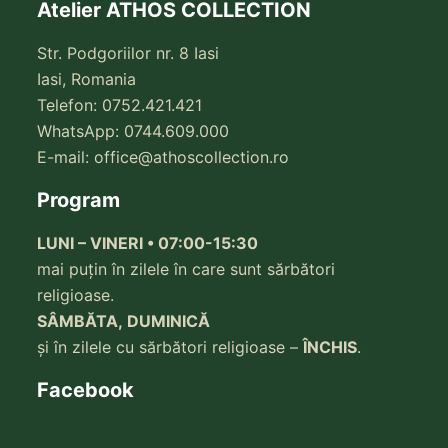
Atelier ATHOS COLLECTION
Str. Podgoriilor nr. 8 Iasi
Iasi, Romania
Telefon: 0752.421.421
WhatsApp: 0744.609.000
E-mail:
office@athoscollection.ro
Program
LUNI – VINERI • 07:00-15:30
mai puțin în zilele în care sunt sărbători
religioase.
SÂMBĂTA, DUMINICĂ
și în zilele cu sărbători religioase –
ÎNCHIS
.
Facebook