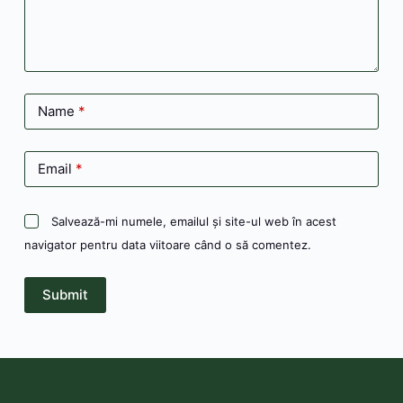
Name
*
Email
*
Salvează-mi numele, emailul și site-ul web în acest
navigator pentru data viitoare când o să comentez.
Submit