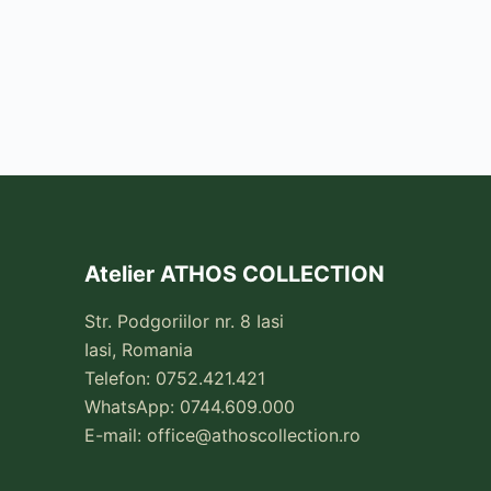
Atelier ATHOS COLLECTION
Str. Podgoriilor nr. 8 Iasi
Iasi, Romania
Telefon: 0752.421.421
WhatsApp: 0744.609.000
E-mail:
office@athoscollection.ro