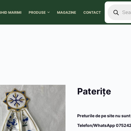
GHID MARIMI
PRODUSE
MAGAZINE
CONTACT
Paterițe
Preturile de pe site nu sunt
Telefon/WhatsApp 075242