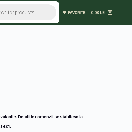
FAVORITE
0,00
LEI
 valabile. Detaliile comenzii se stabilesc la
1421.