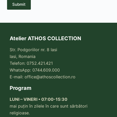
Submit
Atelier ATHOS COLLECTION
Str. Podgoriilor nr. 8 Iasi
Iasi, Romania
Telefon: 0752.421.421
WhatsApp: 0744.609.000
E-mail:
office@athoscollection.ro
Program
LUNI – VINERI • 07:00-15:30
mai puțin în zilele în care sunt sărbători
religioase.