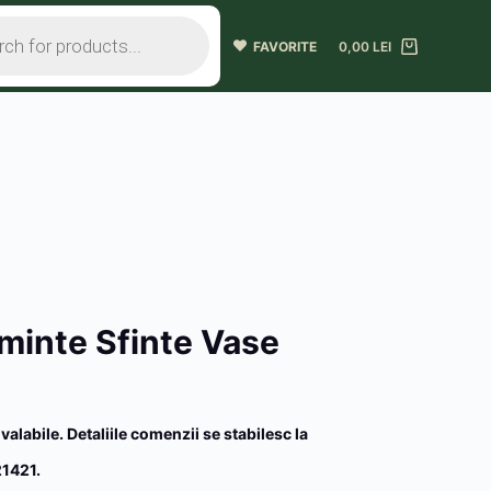
FAVORITE
0,00
LEI
minte Sfinte Vase
 valabile. Detaliile comenzii se stabilesc la
1421.