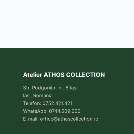
Atelier ATHOS COLLECTION
Str. Podgoriilor nr. 8 Iasi
Iasi, Romania
Telefon: 0752.421.421
WhatsApp: 0744.609.000
E-mail:
office@athoscollection.ro