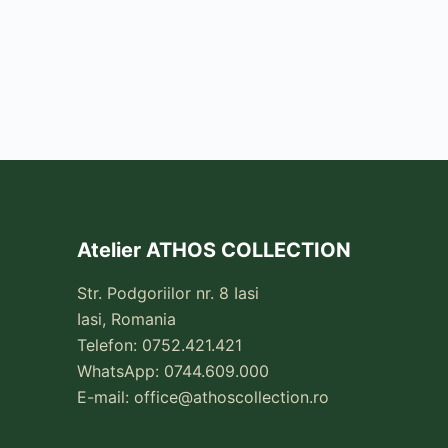
Atelier ATHOS COLLECTION
Str. Podgoriilor nr. 8 Iasi
Iasi, Romania
Telefon: 0752.421.421
WhatsApp: 0744.609.000
E-mail:
office@athoscollection.ro