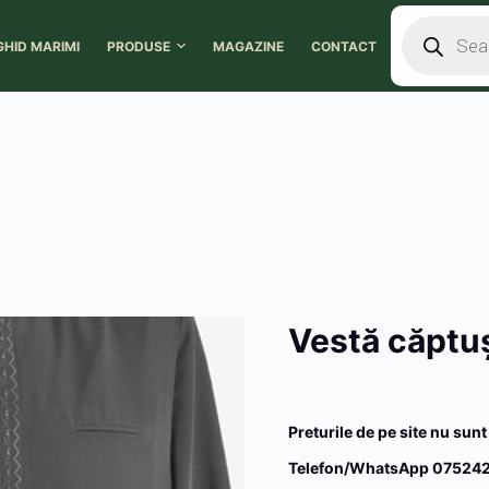
GHID MARIMI
PRODUSE
MAGAZINE
CONTACT
Vestă căptuș
Preturile de pe site nu sunt
Telefon/WhatsApp 075242