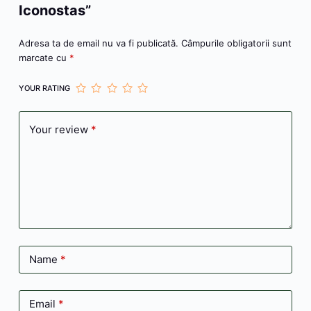
Iconostas”
Adresa ta de email nu va fi publicată.
Câmpurile obligatorii sunt
marcate cu
*
YOUR RATING
Your review
*
Name
*
Email
*