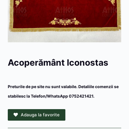
Acoperământ Iconostas
Preturile de pe site nu sunt valabile. Detaliile comenzii se
stabilesc la Telefon/WhatsApp 0752421421.
Adauga la favorite