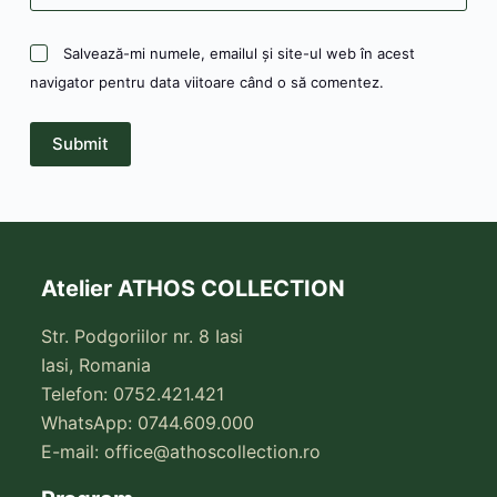
Salvează-mi numele, emailul și site-ul web în acest
navigator pentru data viitoare când o să comentez.
Submit
Atelier ATHOS COLLECTION
Str. Podgoriilor nr. 8 Iasi
Iasi, Romania
Telefon: 0752.421.421
WhatsApp: 0744.609.000
E-mail:
office@athoscollection.ro